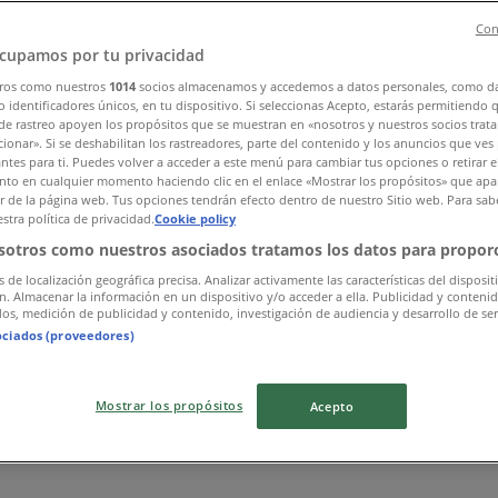
Con
cupamos por tu privacidad
ros como nuestros
1014
socios almacenamos y accedemos a datos personales, como d
 identificadores únicos, en tu dispositivo. Si seleccionas Acepto, estarás permitiendo 
de rastreo apoyen los propósitos que se muestran en «nosotros y nuestros socios trat
ionar». Si se deshabilitan los rastreadores, parte del contenido y los anuncios que ves
antes para ti. Puedes volver a acceder a este menú para cambiar tus opciones o retirar e
to en cualquier momento haciendo clic en el enlace «Mostrar los propósitos» que apar
or de la página web. Tus opciones tendrán efecto dentro de nuestro Sitio web. Para sab
stra política de privacidad.
Cookie policy
sotros como nuestros asociados tratamos los datos para proporc
s de localización geográfica precisa. Analizar activamente las características del disposit
ón. Almacenar la información en un dispositivo y/o acceder a ella. Publicidad y conteni
os, medición de publicidad y contenido, investigación de audiencia y desarrollo de ser
ociados (proveedores)
Mostrar los propósitos
Acepto