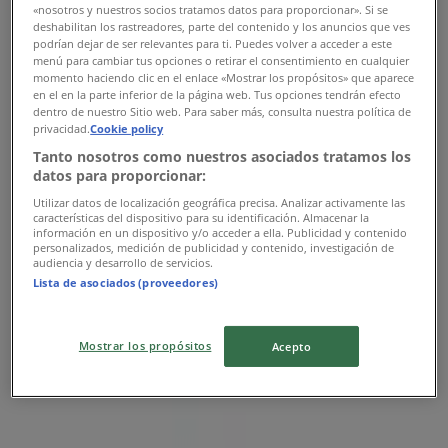
«nosotros y nuestros socios tratamos datos para proporcionar». Si se
deshabilitan los rastreadores, parte del contenido y los anuncios que ves
podrían dejar de ser relevantes para ti. Puedes volver a acceder a este
menú para cambiar tus opciones o retirar el consentimiento en cualquier
Adidas
momento haciendo clic en el enlace «Mostrar los propósitos» que aparece
en el en la parte inferior de la página web. Tus opciones tendrán efecto
Offers Adidas
dentro de nuestro Sitio web. Para saber más, consulta nuestra política de
privacidad.
Cookie policy
Expires on 22/06
3.4 km - Al Ain
Tanto nosotros como nuestros asociados tratamos los
datos para proporcionar:
Advertising
Utilizar datos de localización geográfica precisa. Analizar activamente las
características del dispositivo para su identificación. Almacenar la
información en un dispositivo y/o acceder a ella. Publicidad y contenido
personalizados, medición de publicidad y contenido, investigación de
audiencia y desarrollo de servicios.
Lista de asociados (proveedores)
Mostrar los propósitos
Acepto