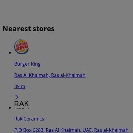
Nearest stores
Burger King
Ras Al Khaimah, Ras al-Khaimah
39 m
Rak Ceramics
P.O Box 6283, Ras Al Khaimah, UAE, Ras al-Khaimah