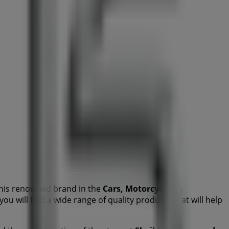
his renowned brand in the
Cars, Motorcycles &
you will find a wide range of quality products that will help