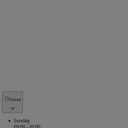
Closed
Sunday
09:00 - 20:00