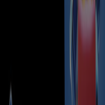
Go to Travel & Leisure offers
Advertising