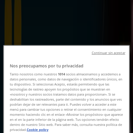
Sale
Tiendeo in Dubai
»
Travel & Leisure Offers in Dubai
-2 days
Continuar sin aceptar
Vox Cinemas
Nos preocupamos por tu privacidad
The Thalapathy Combo!
Tanto nosotros como nuestros
1014
socios almacenamos y accedemos a
datos personales, como datos de navegación o identificadores únicos, en
tu dispositivo. Si seleccionas Acepto, estarás permitiendo que las
Expires on 11/08
Dubai
tecnologías de rastreo apoyen los propósitos que se muestran en
«nosotros y nuestros socios tratamos datos para proporcionar». Si se
deshabilitan los rastreadores, parte del contenido y los anuncios que ves
podrían dejar de ser relevantes para ti. Puedes volver a acceder a este
Vox Cinemas
menú para cambiar tus opciones o retirar el consentimiento en cualquier
momento haciendo clic en el enlace «Mostrar los propósitos» que aparece
en el en la parte inferior de la página web. Tus opciones tendrán efecto
A Combo Made For Summer
dentro de nuestro Sitio web. Para saber más, consulta nuestra política de
privacidad.
Cookie policy