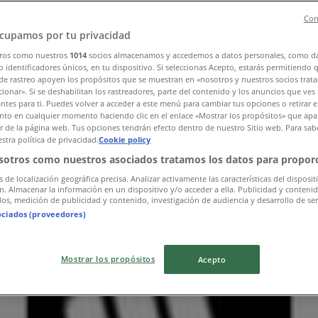
Con
cupamos por tu privacidad
ros como nuestros
1014
socios almacenamos y accedemos a datos personales, como d
 identificadores únicos, en tu dispositivo. Si seleccionas Acepto, estarás permitiendo 
de rastreo apoyen los propósitos que se muestran en «nosotros y nuestros socios trat
ionar». Si se deshabilitan los rastreadores, parte del contenido y los anuncios que ves
antes para ti. Puedes volver a acceder a este menú para cambiar tus opciones o retirar e
to en cualquier momento haciendo clic en el enlace «Mostrar los propósitos» que apar
or de la página web. Tus opciones tendrán efecto dentro de nuestro Sitio web. Para sab
stra política de privacidad.
Cookie policy
sotros como nuestros asociados tratamos los datos para proporc
s de localización geográfica precisa. Analizar activamente las características del disposit
ón. Almacenar la información en un dispositivo y/o acceder a ella. Publicidad y conteni
os, medición de publicidad y contenido, investigación de audiencia y desarrollo de ser
ociados (proveedores)
Mostrar los propósitos
Acepto